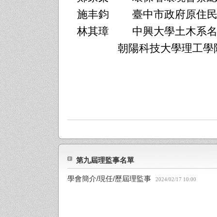
施丰鈞
臺中市政府原住
林其璋
中興大學土木系
朝陽科技大學理工學院兼
第九屆理監事名單
學會簡介/現任/歷屆理監事
2024/02/17 10:00