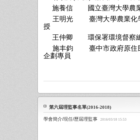
施養信
國立臺灣大學農
王明光
臺灣大學農業化
授
王仲卿
環保署環境督察
施丰鈞
臺中市政府原住
企劃專員
第六屆理監事名單(2016-2018)
學會簡介/現任/歷屆理監事
2016/03/18 15:53