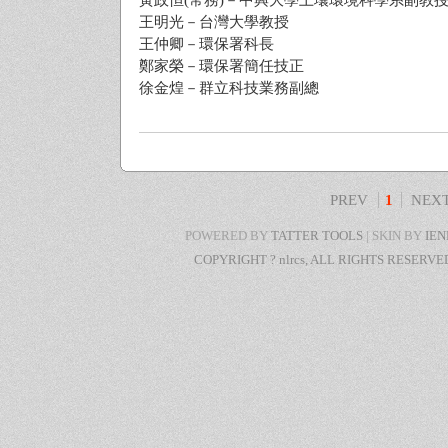
王明光－台灣大學教授
王仲卿－環保署科長
鄭家榮－環保署簡任技正
徐金煌－群立科技業務副總
PREV
1
NEX
POWERED BY
TATTER TOOLS
| SKIN BY
IE
COPYRIGHT ? nlrcs, ALL RIGHTS RESERV