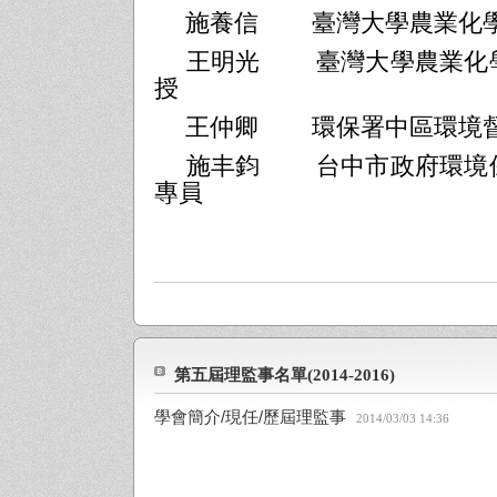
施養信
臺灣大學農業化
王明光
臺灣大學農業化
授
王仲卿
環保署中區環境
施丰鈞
台中市政府環境
專員
第五屆理監事名單(2014-2016)
學會簡介/現任/歷屆理監事
2014/03/03 14:36