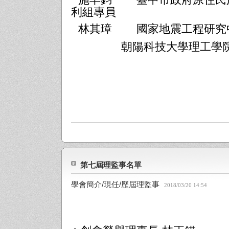
施丰鈞
臺中市政府原住民
利組專員
林其璋
國家地震工程研究
朝陽科技大學理工學院
第七屆理監事名單
學會簡介/現任/歷屆理監事
2018/03/20 14:54