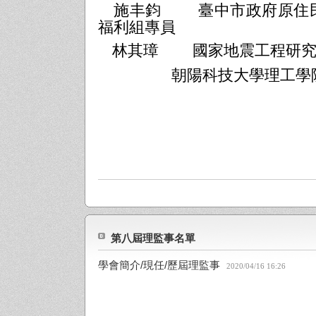
施丰鈞
臺中市政府原住
福利組專員
林其璋
國家地震工程研
朝陽科技大學理工學院
第八屆理監事名單
學會簡介/現任/歷屆理監事
2020/04/16 16:26